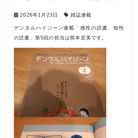
2026年1月23日
雑誌連載
デンタルハイジーン連載「感性の読書、知性
の読書」第
5
回の担当は熊本宏美です。