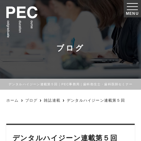
MENU
ブログ
デンタルハイジーン連載第５回｜PEC事務局｜歯科衛生士・歯科医師セミナー
ホーム
ブログ
雑誌連載
デンタルハイジーン連載第５回
デンタルハイジーン連載第５回