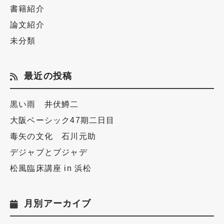
書籍紹介
論文紹介
未分類
最近の投稿
黒い雨 井伏鱒二
大阪ベーシック47期二日目
毒矢の文化 石川元助
デジャブとブジャデ
松風臨床講座 in 浜松
月別アーカイブ