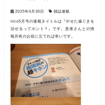
2025年4月30日
雑誌連載
nico5
月号の連載タイトルは『やせた歯ぐきを
治せるってホント？』です。患者さんとの情
報共有のお役に立てれば幸いです。