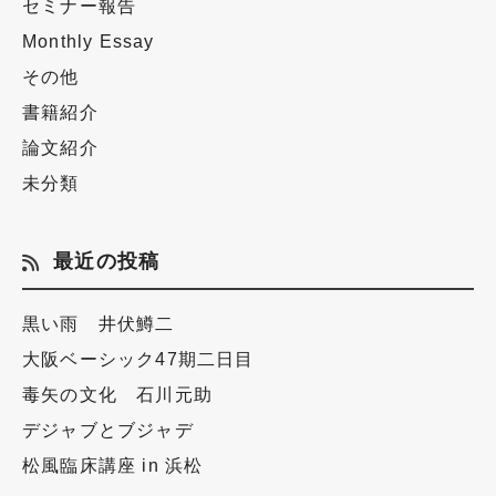
セミナー報告
Monthly Essay
その他
書籍紹介
論文紹介
未分類
最近の投稿
黒い雨 井伏鱒二
大阪ベーシック47期二日目
毒矢の文化 石川元助
デジャブとブジャデ
松風臨床講座 in 浜松