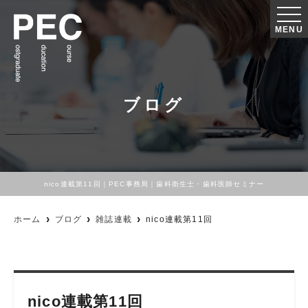
MENU
ブログ
nico連載第11回｜PEC事務局｜歯科衛生士・歯科医師セミナー
ホーム
ブログ
雑誌連載
nico連載第11回
nico連載第11回