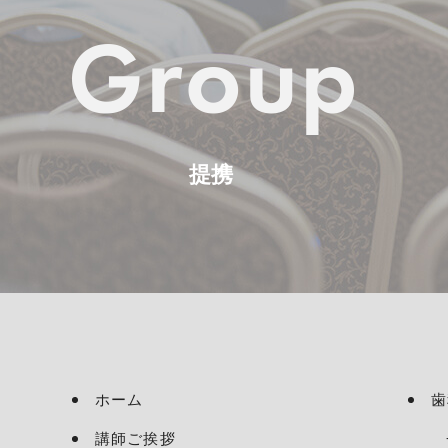
提携
ホーム
歯
講師ご挨拶