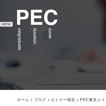
MENU
ホーム
ブログ
セミナー報告
PEC東京メ