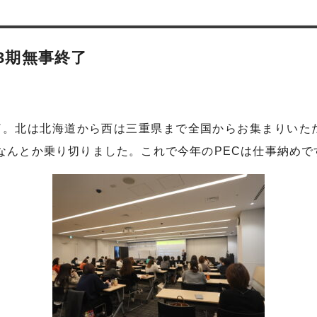
3期無事終了
終了。北は北海道から西は三重県まで全国からお集まりいた
なんとか乗り切りました。これで今年のPECは仕事納めで