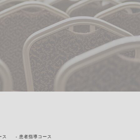
ース
患者指導コース