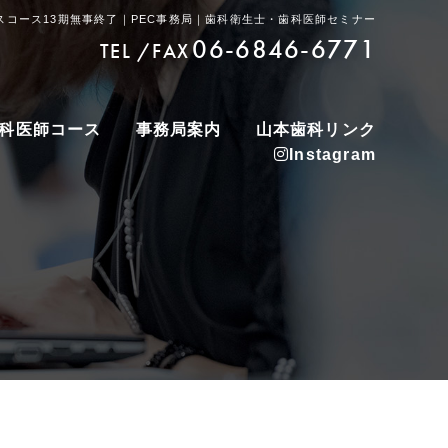
スコース13期無事終了｜PEC事務局｜歯科衛生士・歯科医師セミナー
06-6846-6771
TEL /FAX
科医師コース
事務局案内
山本歯科リンク
Instagram