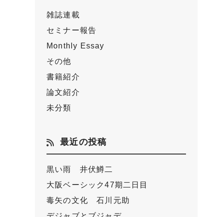
雑誌連載
セミナー報告
Monthly Essay
その他
書籍紹介
論文紹介
未分類
最近の投稿
黒い雨 井伏鱒二
大阪ベーシック47期二日目
毒矢の文化 石川元助
デジャブとブジャデ