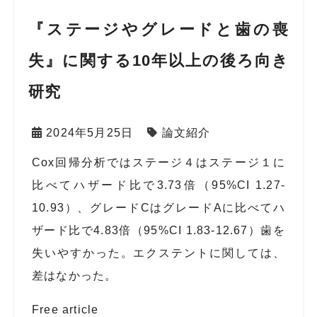
『ステージやグレードと歯の喪
失』に関する10年以上の後ろ向き
研究
2024年5月25日
論文紹介
Cox
回帰分析ではステージ４はステージ１に
比べてハザード比で
3.73
倍（
95%CI 1.27-
10.93
）、グレード
C
はグレード
A
に比べてハ
ザード比で
4.83
倍（
95%CI 1.83-12.67
）歯を
失いやすかった。エクステントに関しては、
差はなかった。
Free article