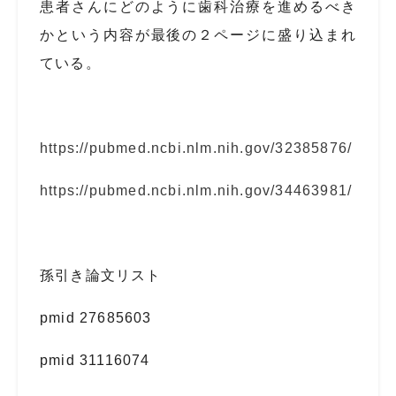
患者さんにどのように歯科治療を進めるべき
かという内容が最後の２ページに盛り込まれ
ている。
https://pubmed.ncbi.nlm.nih.gov/32385876/
https://pubmed.ncbi.nlm.nih.gov/34463981/
孫引き論文リスト
pmid 27685603
pmid 31116074