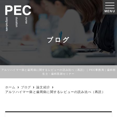
MENU
ブログ
アルツハイマー病と歯周病に関するレビューの読み比べ（再読）｜PEC事務局｜歯科衛
生士・歯科医師セミナー
ホーム
ブログ
論文紹介
アルツハイマー病と歯周病に関するレビューの読み比べ（再読）