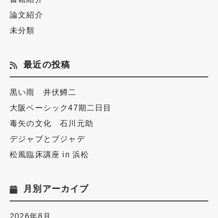
論文紹介
未分類
最近の投稿
黒い雨 井伏鱒二
大阪ベーシック47期二日目
毒矢の文化 石川元助
デジャブとブジャデ
松風臨床講座 in 浜松
月別アーカイブ
2026年8月