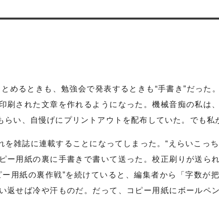
とめるときも、勉強会で発表するときも“手書き”だった
印刷された文章を作れるようになった。機械音痴の私は
もらい、自慢げにプリントアウトを配布していた。でも私
を雑誌に連載することになってしまった。“えらいこっち
ピー用紙の裏に手書きで書いて送った。校正刷りが送ら
ピー用紙の裏作戦”を続けていると、編集者から「字数が
い返せば冷や汗ものだ。だって、コピー用紙にボールペ