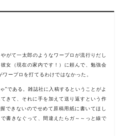
。やがて一太郎のようなワープロが流行りだし
、彼女（現在の家内です！）に頼んで、勉強会
がワープロを打てるわけではなかった。
ゃ”である。雑誌社に入稿するということがよ
れてきて、それに手を加えて送り返すという作
把握できないのでせめて原稿用紙に書いてほし
ンで書きなぐって、間違えたらガ～～っと線で