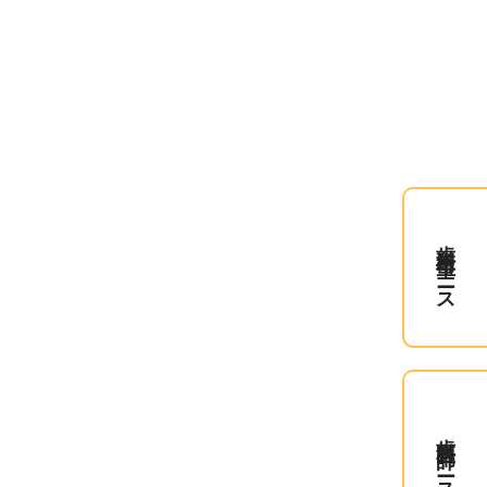
歯科衛生士コース
歯科医師コース