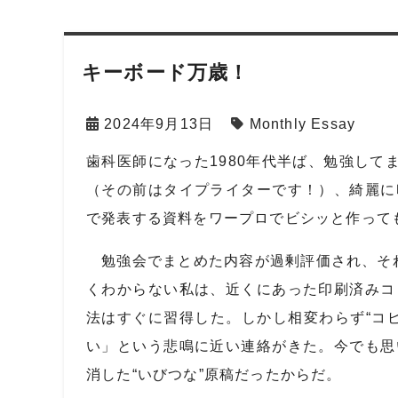
キーボード万歳！
2024年9月13日
Monthly Essay
歯科医師になった
1980
年代半ば、勉強してま
（その前はタイプライターです！）、綺麗に
で発表する資料をワープロでビシッと作って
勉強会でまとめた内容が過剰評価され、それ
くわからない私は、近くにあった印刷済みコ
法はすぐに習得した。しかし相変わらず“コ
い」という悲鳴に近い連絡がきた。今でも思
消した“いびつな”原稿だったからだ。