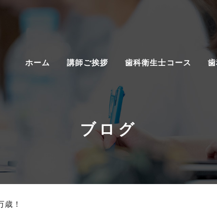
ホーム
講師ご挨拶
歯科衛生士コース
歯
ブログ
万歳！