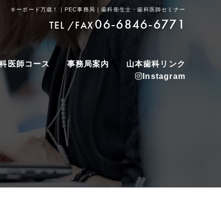
キーボード万歳！｜PEC事務局｜歯科衛生士・歯科医師セミナー
06-6846-6771
TEL /FAX
科医師コース
事務局案内
山本歯科リンク
Instagram