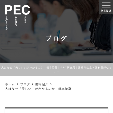
MENU
ブログ
人はなぜ「美しい」がわかるのか 橋本治著｜PEC事務局｜歯科衛生士・歯科医師セミ
ナー
ホーム
ブログ
書籍紹介
人はなぜ「美しい」がわかるのか 橋本治著