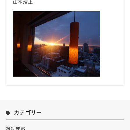
山本浩正
カテゴリー
雑誌連載