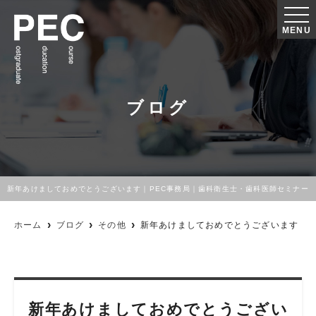
MENU
ブログ
新年あけましておめでとうございます｜PEC事務局｜歯科衛生士・歯科医師セミナー
ホーム
ブログ
その他
新年あけましておめでとうございます
新年あけましておめでとうござい