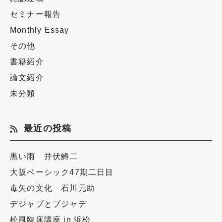
セミナー報告
Monthly Essay
その他
書籍紹介
論文紹介
未分類
最近の投稿
黒い雨 井伏鱒二
大阪ベーシック47期二日目
毒矢の文化 石川元助
デジャブとブジャデ
松風臨床講座 in 浜松