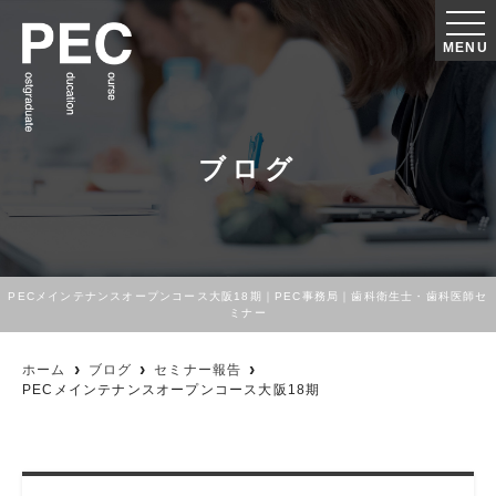
MENU
ブログ
PECメインテナンスオープンコース大阪18期｜PEC事務局｜歯科衛生士・歯科医師セ
ミナー
ホーム
ブログ
セミナー報告
PECメインテナンスオープンコース大阪18期