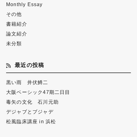
Monthly Essay
その他
書籍紹介
論文紹介
未分類
最近の投稿
黒い雨 井伏鱒二
大阪ベーシック47期二日目
毒矢の文化 石川元助
デジャブとブジャデ
松風臨床講座 in 浜松