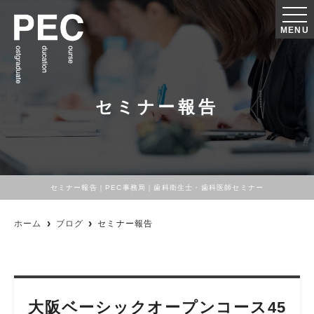
MENU
セミナー報告
セミナー報告｜PEC事務局｜歯科衛生士・歯科医師セミナー
ホーム
ブログ
セミナー報告
大阪ベーシックオープンコース45