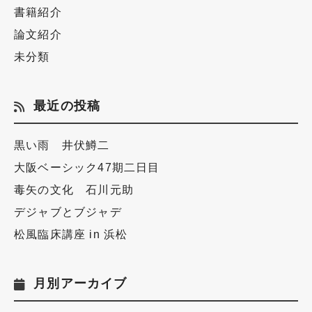
書籍紹介
論文紹介
未分類
最近の投稿
黒い雨 井伏鱒二
大阪ベーシック47期二日目
毒矢の文化 石川元助
デジャブとブジャデ
松風臨床講座 in 浜松
月別アーカイブ