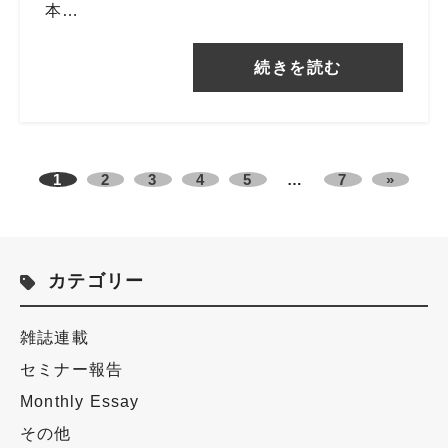
本…
続きを読む
1
2
3
4
5
…
7
»
カテゴリー
雑誌連載
セミナー報告
Monthly Essay
その他