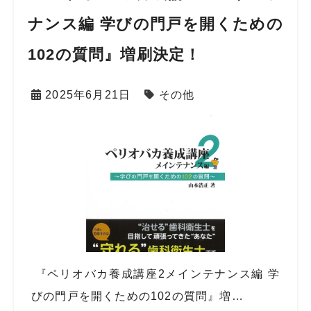
ナンス編 学びの門戸を開くための
102の質問』増刷決定！
2025年6月21日
その他
『ペリオバカ養成講座2メインテナンス編 学
びの門戸を開くための102の質問』増…