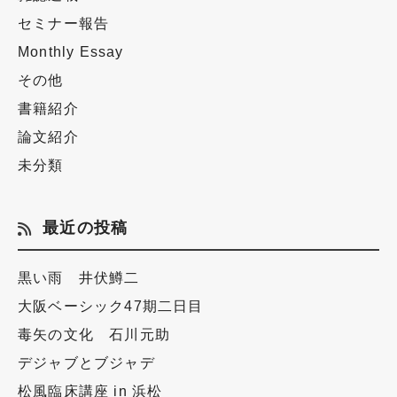
セミナー報告
Monthly Essay
その他
書籍紹介
論文紹介
未分類
最近の投稿
黒い雨 井伏鱒二
大阪ベーシック47期二日目
毒矢の文化 石川元助
デジャブとブジャデ
松風臨床講座 in 浜松